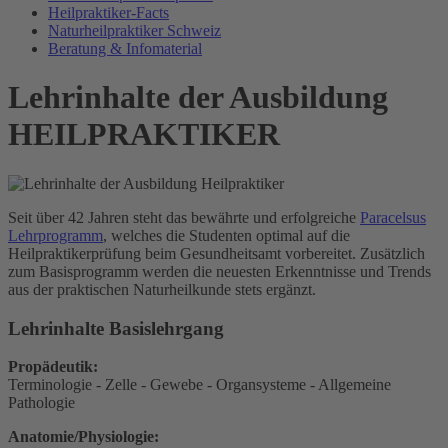
Heilpraktiker-Facts
Naturheilpraktiker Schweiz
Beratung & Infomaterial
Lehrinhalte der Ausbildung
HEILPRAKTIKER
Seit über 42 Jahren steht das bewährte und erfolgreiche
Paracelsus
Lehrprogramm
, welches die Studenten optimal auf die
Heilpraktikerprüfung beim Gesundheitsamt vorbereitet. Zusätzlich
zum Basisprogramm werden die neuesten Erkenntnisse und Trends
aus der praktischen Naturheilkunde stets ergänzt.
Lehrinhalte Basislehrgang
Propädeutik:
Terminologie - Zelle - Gewebe - Organsysteme - Allgemeine
Pathologie
Anatomie/Physiologie: