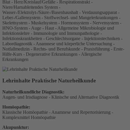
Blut - Herz/Kreislauf/Gefäße - Respirationstrakt -
Niere/Harnableitendes System -
Wasser-/Elektrolyt-/Säure-/Basenhaushalt - Verdauungsapparat -
Leber-/Gallensystem - Stoffwechsel- und Mangelerkrankungen -
Skelettsystem - Muskelsystem - Hormonsystem - Nervensystem -
HNO-System - Auge - Haut - Allgemeine Mikrobiologie und
Infektionslehre - Immunologie und Immunpathologie -
Infektionskrankheiten - Geschlechtsorgane - Injektionstechniken -
Labordiagnostik - Anamnese und körperliche Untersuchung -
Notfallmedizin - Rechts- und Berufskunde - Praxisführung - Erste-
Hilfe-Kurs - Degenerative Erkrankungen - Allergische
Erkrankungen
Lehrinhalte Praktische Naturheilkunde
Naturheilkundliche Diagnostik:
Augen- und Irisdiagnose - Klinische und Alternative Diagnostik
Homöopathie:
Klassische Homöopathie - Anamnese und Repertorisierung -
Komplexmittel Homöopathie
Akupunktur: