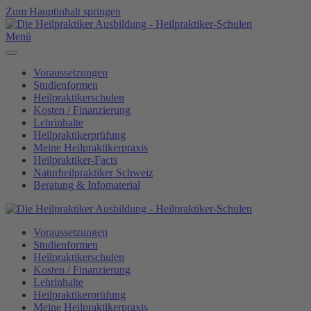
Zum Hauptinhalt springen
Menü
Voraussetzungen
Studienformen
Heilpraktikerschulen
Kosten / Finanzierung
Lehrinhalte
Heilpraktikerprüfung
Meine Heilpraktikerpraxis
Heilpraktiker-Facts
Naturheilpraktiker Schweiz
Beratung & Infomaterial
Voraussetzungen
Studienformen
Heilpraktikerschulen
Kosten / Finanzierung
Lehrinhalte
Heilpraktikerprüfung
Meine Heilpraktikerpraxis